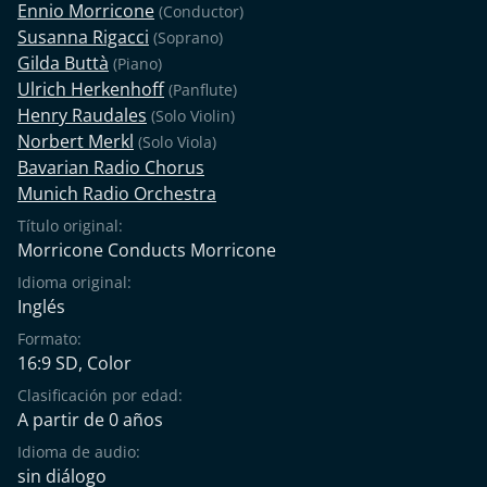
Ennio Morricone
(Conductor)
Susanna Rigacci
(Soprano)
Gilda Buttà
(Piano)
Ulrich Herkenhoff
(Panflute)
Henry Raudales
(Solo Violin)
Norbert Merkl
(Solo Viola)
Bavarian Radio Chorus
Munich Radio Orchestra
Título original:
Morricone Conducts Morricone
Idioma original:
Inglés
Formato:
16:9 SD, Color
Clasificación por edad:
A partir de 0 años
Idioma de audio:
sin diálogo