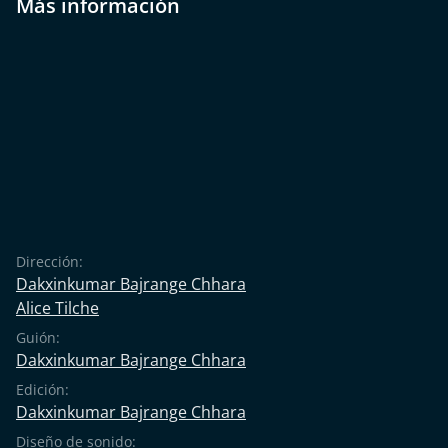
Más información
las enfermedades y la escasez.
Dirección:
Dakxinkumar Bajrange Chhara
Alice Tilche
Guión:
Dakxinkumar Bajrange Chhara
Edición:
Dakxinkumar Bajrange Chhara
Diseño de sonido: