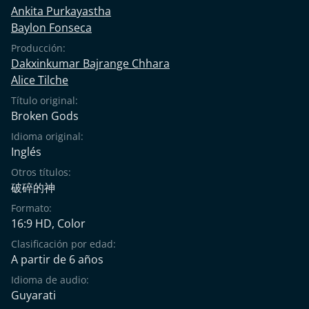
Ankita Purkayastha
Baylon Fonseca
Producción:
Dakxinkumar Bajrange Chhara
Alice Tilche
Título original:
Broken Gods
Idioma original:
Inglés
Otros títulos:
破碎的神
Formato:
16:9 HD, Color
Clasificación por edad:
A partir de 6 años
Idioma de audio:
Guyarati