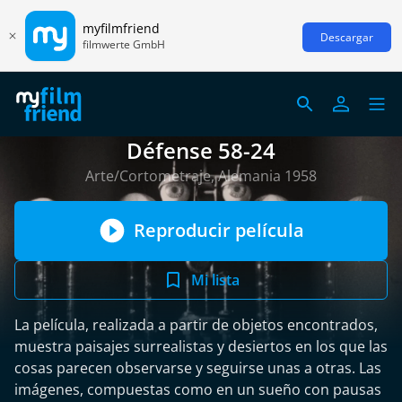
myfilmfriend
Descargar
filmwerte GmbH
Défense 58-24
Arte/Cortometraje, Alemania 1958
Reproducir película
Mi lista
La película, realizada a partir de objetos encontrados,
muestra paisajes surrealistas y desiertos en los que las
cosas parecen observarse y seguirse unas a otras. Las
imágenes, compuestas como en un sueño con pausas