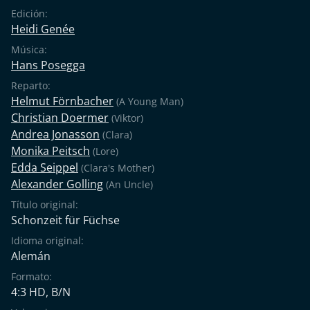
Edición:
Heidi Genée
Música:
Hans Posegga
Reparto:
Helmut Förnbacher
(A Young Man)
Christian Doermer
(Viktor)
Andrea Jonasson
(Clara)
Monika Peitsch
(Lore)
Edda Seippel
(Clara's Mother)
Alexander Golling
(An Uncle)
Título original:
Schonzeit für Füchse
Idioma original:
Alemán
Formato:
4:3 HD, B/N