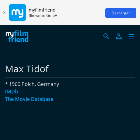
myfilmfriend
Descargar
filmwerte GmbH
Max Tidof
* 1960 Polch, Germany
IMDb
The Movie Database