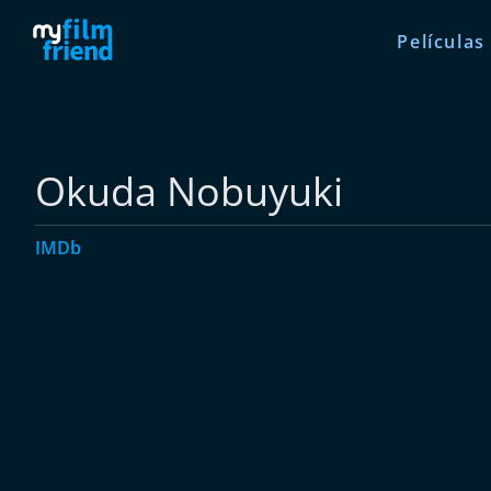
Películas
Okuda Nobuyuki
IMDb