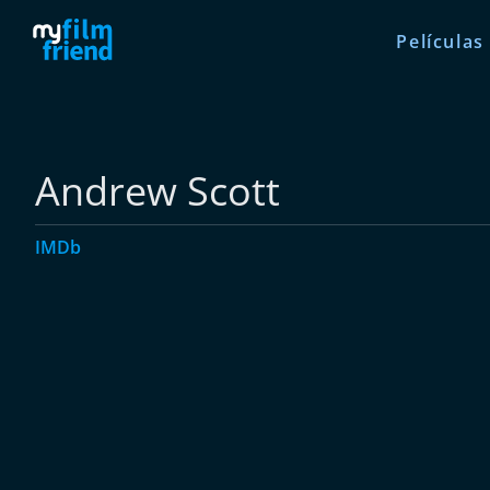
Películas
Andrew Scott
IMDb