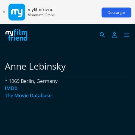
myfilmfriend
Descargar
filmwerte GmbH
Anne Lebinsky
* 1969 Berlin, Germany
IMDb
The Movie Database