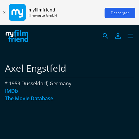
myfilmfriend
Descargar
filmwerte GmbH
Axel Engstfeld
* 1953 Düsseldorf, Germany
IMDb
The Movie Database