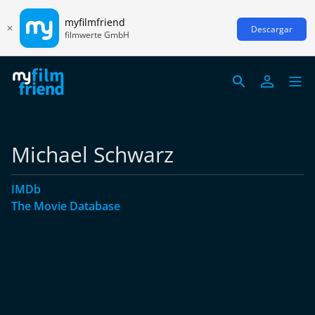
myfilmfriend
Descargar
filmwerte GmbH
Michael Schwarz
IMDb
The Movie Database