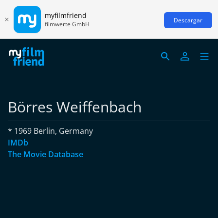
myfilmfriend
Descargar
filmwerte GmbH
Börres Weiffenbach
* 1969 Berlin, Germany
IMDb
The Movie Database