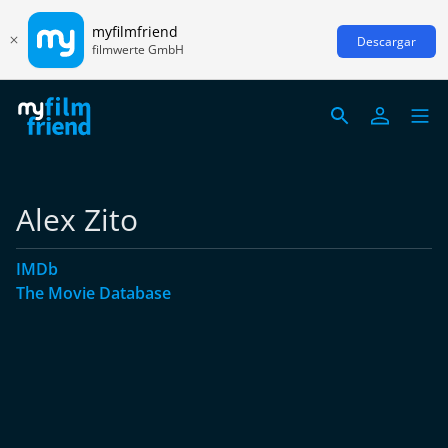
myfilmfriend
Descargar
filmwerte GmbH
Alex Zito
IMDb
The Movie Database