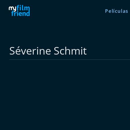
Películas
Séverine Schmit