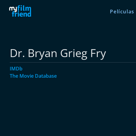
Películas
Dr. Bryan Grieg Fry
IMDb
The Movie Database