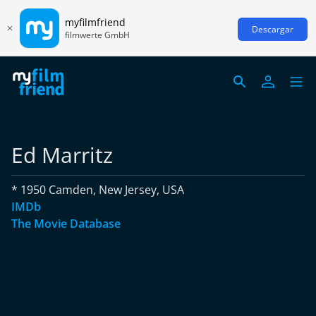
myfilmfriend
Descargar
filmwerte GmbH
Ed Marritz
* 1950 Camden, New Jersey, USA
IMDb
The Movie Database