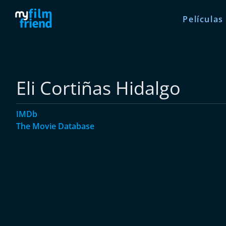
Películas
Eli Cortiñas Hidalgo
IMDb
The Movie Database