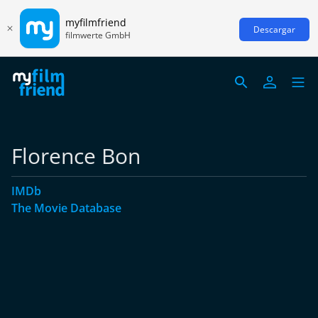
myfilmfriend
Descargar
filmwerte GmbH
Florence Bon
IMDb
The Movie Database