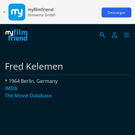
myfilmfriend
Descargar
filmwerte GmbH
Fred Kelemen
* 1964 Berlin, Germany
IMDb
The Movie Database