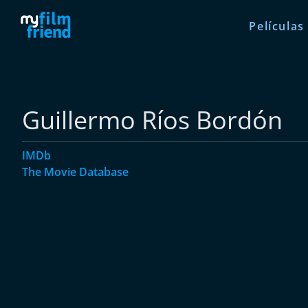
Películas
Guillermo Ríos Bordón
IMDb
The Movie Database