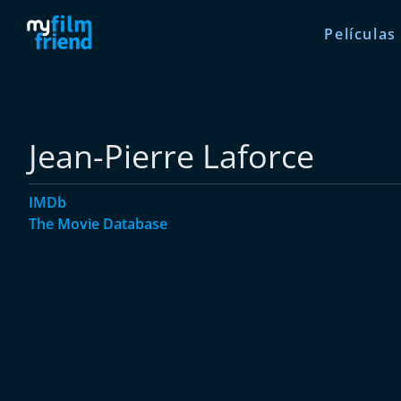
Películas
Jean-Pierre Laforce
IMDb
The Movie Database