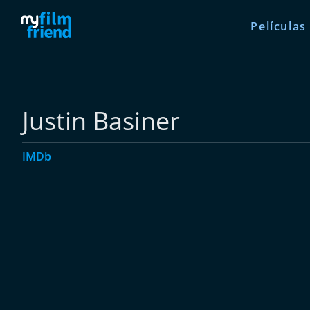
Películas
Justin Basiner
IMDb