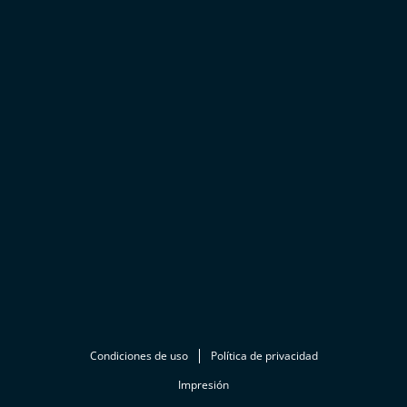
Condiciones de uso
Política de privacidad
Impresión