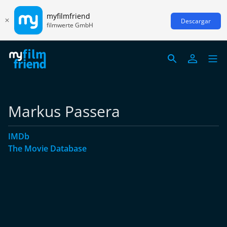
myfilmfriend
Descargar
filmwerte GmbH
Markus Passera
IMDb
The Movie Database