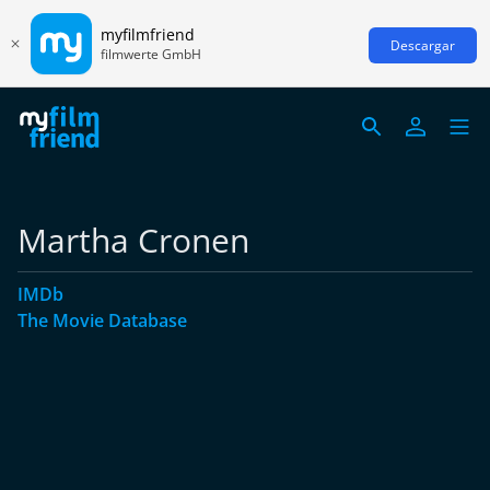
myfilmfriend
Descargar
filmwerte GmbH
Martha Cronen
IMDb
The Movie Database