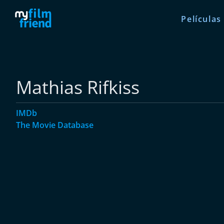
Películas
Mathias Rifkiss
IMDb
The Movie Database