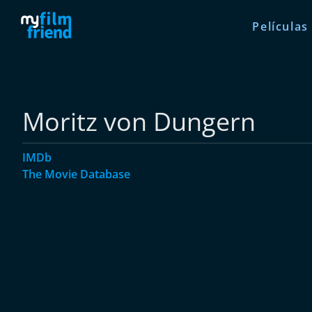
Películas
Moritz von Dungern
IMDb
The Movie Database