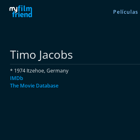
Películas
Timo Jacobs
* 1974 Itzehoe, Germany
IMDb
The Movie Database