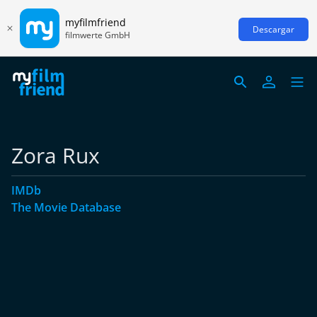
myfilmfriend
Descargar
filmwerte GmbH
Zora Rux
IMDb
The Movie Database