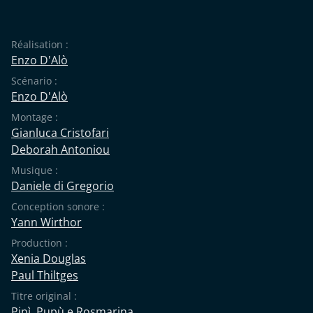
Réalisation :
Enzo D'Alò
Scénario :
Enzo D'Alò
Montage :
Gianluca Cristofari
Deborah Antoniou
Musique :
Daniele di Gregorio
Conception sonore :
Yann Wirthor
Production :
Xenia Douglas
Paul Thiltges
Titre original :
Pipì, Pupù e Rosmarina