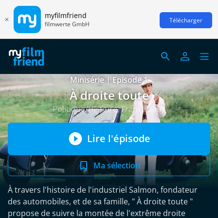
myfilmfriend
Télécharger
filmwerte GmbH
Minisérie | Episode 1
À droite toute
Politique/Histoire, France 2009
Lire l'épisode
Ma sélection
À travers l'histoire de l'industriel Salmon, fondateur
des automobiles, et de sa famille, " À droite toute "
propose de suivre la montée de l'extrême droite