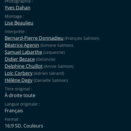
Photographie :
Yves Dahan
Montage :
Lise Beaulieu
Interprète :
Bernard-Pierre Donnadieu
(François Salmon)
Béatrice Agenin
(Simone Salmon)
Samuel Labarthe
(Lequesne)
Didier Bezace
(Deloncle)
Delphine Chuillot
(Annie Salmon)
Loïc Corbery
(Adrien Gérard)
Hélène Degy
(Danielle Salmon)
Titre original :
À droite toute
Langue originale :
Français
Format :
16:9 SD, Couleurs