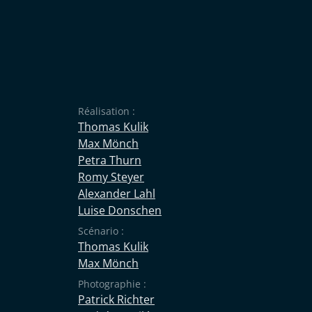
Réalisation :
Thomas Kulik
Max Mönch
Petra Thurn
Romy Steyer
Alexander Lahl
Luise Donschen
Scénario :
Thomas Kulik
Max Mönch
Photographie :
Patrick Richter