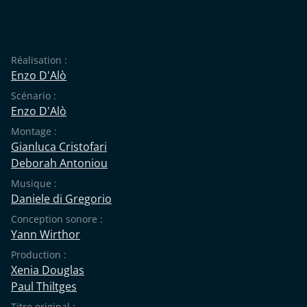
Réalisation :
Enzo D'Alò
Scénario :
Enzo D'Alò
Montage :
Gianluca Cristofari
Deborah Antoniou
Musique :
Daniele di Gregorio
Conception sonore :
Yann Wirthor
Production :
Xenia Douglas
Paul Thiltges
Titre original :