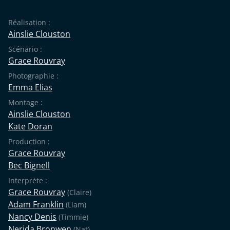
Réalisation :
Ainslie Clouston
Scénario :
Grace Rouvray
Photographie :
Emma Elias
Montage :
Ainslie Clouston
Kate Doran
Production :
Grace Rouvray
Bec Bignell
Interprète :
Grace Rouvray
(Claire)
Adam Franklin
(Liam)
Nancy Denis
(Timmie)
Nerida Bronwen
(Nat)