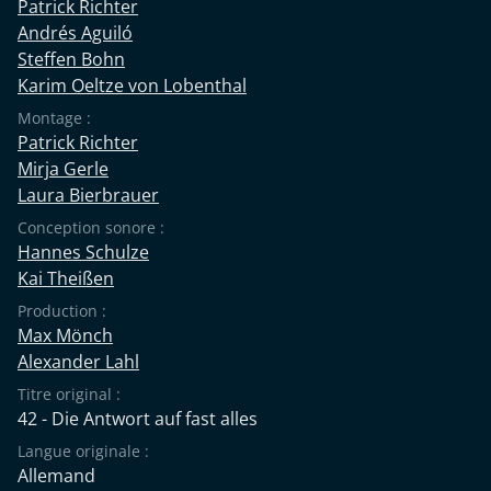
Patrick Richter
Andrés Aguiló
Steffen Bohn
Karim Oeltze von Lobenthal
Montage :
Patrick Richter
Mirja Gerle
Laura Bierbrauer
Conception sonore :
Hannes Schulze
Kai Theißen
Production :
Max Mönch
Alexander Lahl
Titre original :
42 - Die Antwort auf fast alles
Langue originale :
Allemand