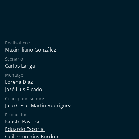
Réalisation :
Maximiliano González
Scénario :
Carlos Langa
Montage :
Lorena Diaz
José Luis Picado
Conception sonore :
Julio Cesar Martin Rodriguez
Production :
Fausto Bastida
Eduardo Escorial
Guillermo Ríos Bordón