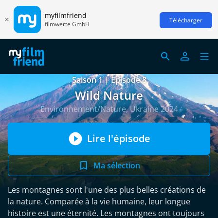
myfilmfriend
Télécharger
filmwerte GmbH
Saison 1 | Episode 8
Wild Nature
Environnement/Nature, Ukraine 2024
Lire l'épisode
Ma sélection
Les montagnes sont l'une des plus belles créations de
la nature. Comparée à la vie humaine, leur longue
histoire est une éternité. Les montagnes ont toujours