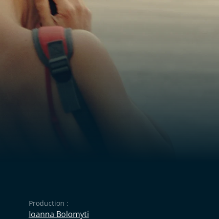
Production :
Ioanna Bolomyti