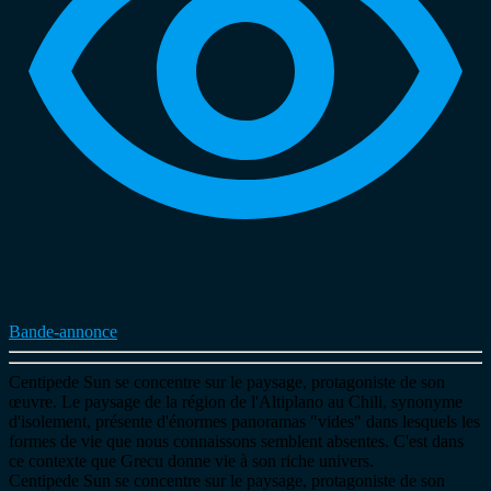
Bande-annonce
Centipede Sun se concentre sur le paysage, protagoniste de son
œuvre. Le paysage de la région de l'Altiplano au Chili, synonyme
d'isolement, présente d'énormes panoramas "vides" dans lesquels les
formes de vie que nous connaissons semblent absentes. C'est dans
ce contexte que Grecu donne vie à son riche univers.
Centipede Sun se concentre sur le paysage, protagoniste de son