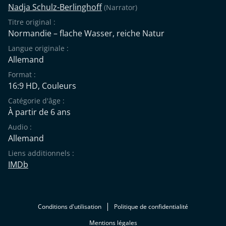
Nadja Schulz-Berlinghoff
(Narrator)
Titre original :
Normandie – flache Wasser, reiche Natur
Langue originale :
Allemand
Format :
16:9 HD, Couleurs
Catégorie d'âge :
À partir de 6 ans
Audio :
Allemand
Liens additionnels :
IMDb
Conditions d'utilisation
Politique de confidentialité
Mentions légales