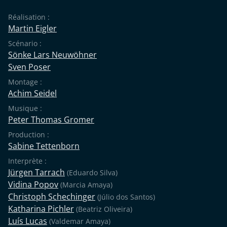
Réalisation :
Martin Eigler
Scénario :
Sönke Lars Neuwöhner
Sven Poser
Montage :
Achim Seidel
Musique :
Peter Thomas Gromer
Production :
Sabine Tettenborn
Interprète :
Jürgen Tarrach
(Eduardo Silva)
Vidina Popov
(Marcia Amaya)
Christoph Schechinger
(Júlio dos Santos)
Katharina Pichler
(Beatriz Oliveira)
Luís Lucas
(Valdemar Amaya)