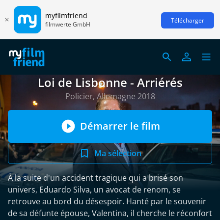
myfilmfriend
Télécharger
filmwerte GmbH
Loi de Lisbonne - Arriérés
Policier, Allemagne 2018
Démarrer le film
Ma sélection
À la suite d'un accident tragique qui a brisé son
univers, Eduardo Silva, un avocat de renom, se
retrouve au bord du désespoir. Hanté par le souvenir
de sa défunte épouse, Valentina, il cherche le réconfort