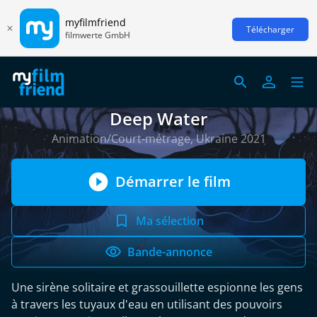
myfilmfriend
Télécharger
filmwerte GmbH
Deep Water
Animation/Court-métrage, Ukraine 2021
Démarrer le film
Ma sélection
Bande-annonce
Une sirène solitaire et grassouillette espionne les gens
à travers les tuyaux d'eau en utilisant des pouvoirs