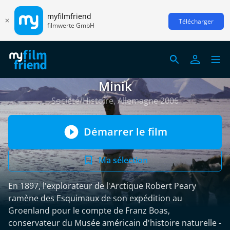
myfilmfriend
Télécharger
filmwerte GmbH
Minik
Société/Histoire, Allemagne 2006
Démarrer le film
Ma sélection
En 1897, l'explorateur de l'Arctique Robert Peary
ramène des Esquimaux de son expédition au
Groenland pour le compte de Franz Boas,
conservateur du Musée américain d'histoire naturelle -