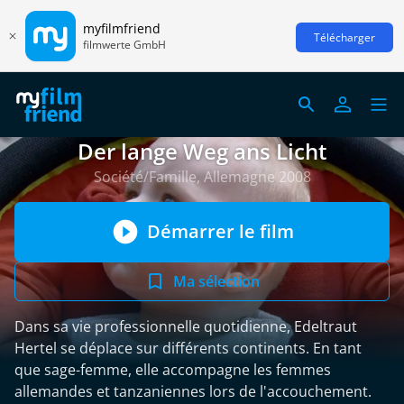
myfilmfriend
Télécharger
filmwerte GmbH
Der lange Weg ans Licht
Société/Famille, Allemagne 2008
Démarrer le film
Ma sélection
Dans sa vie professionnelle quotidienne, Edeltraut
Hertel se déplace sur différents continents. En tant
que sage-femme, elle accompagne les femmes
allemandes et tanzaniennes lors de l'accouchement.