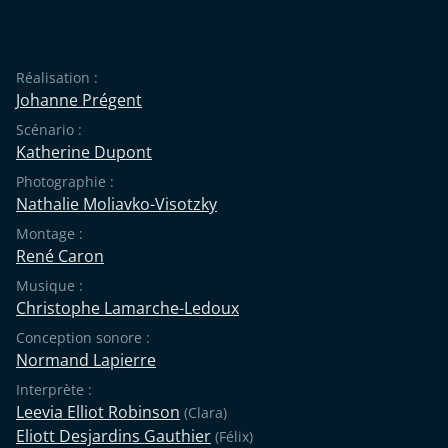
Réalisation :
Johanne Prégent
Scénario :
Katherine Dupont
Photographie :
Nathalie Moliavko-Visotzky
Montage :
René Caron
Musique :
Christophe Lamarche-Ledoux
Conception sonore :
Normand Lapierre
Interprète :
Leevia Elliot Robinson
(Clara)
Eliott Desjardins Gauthier
(Félix)