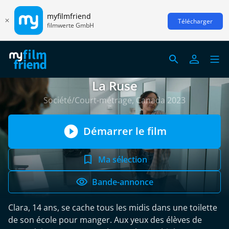
myfilmfriend
Télécharger
filmwerte GmbH
La Ruse
Société/Court-métrage, Canada 2023
Démarrer le film
Ma sélection
Bande-annonce
Clara, 14 ans, se cache tous les midis dans une toilette
de son école pour manger. Aux yeux des élèves de