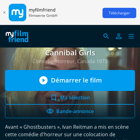
myfilmfriend
Télécharger
filmwerte GmbH
Cannibal Girls
Comédie/Horreur, Canada 1973
Démarrer le film
Ma sélection
Bande-annonce
Avant « Ghostbusters », Ivan Reitman a mis en scène
cette comédie d'horreur sur une colocation de