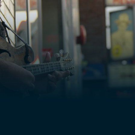
 doutent d'eux-mêmes et
, plein de foi.