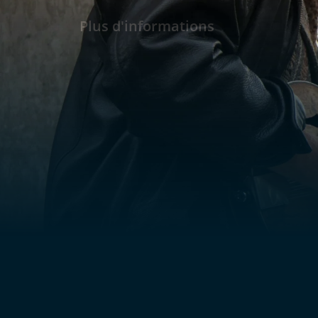
tourne le dos à la musique de Nashville. Ils
de leur pays, mais ils sont aussi plein d'espoir
Plus d'informations