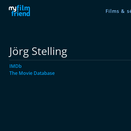
Films & s
Jörg Stelling
IMDb
The Movie Database