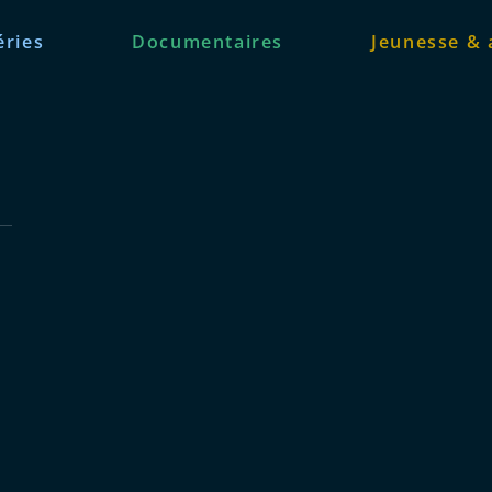
éries
Documentaires
Jeunesse & 