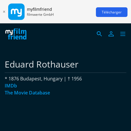
myfilmfriend
Télécharger
filmwerte GmbH
Eduard Rothauser
* 1876 Budapest, Hungary | † 1956
IMDb
The Movie Database