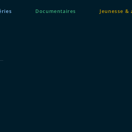
éries
Documentaires
Jeunesse & 