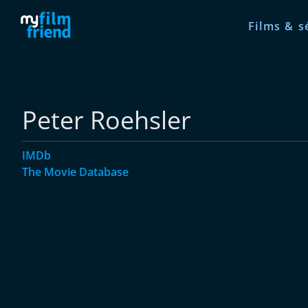
Films & s
Peter Roehsler
IMDb
The Movie Database