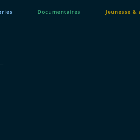
éries
Documentaires
Jeunesse & 