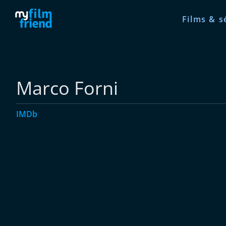
Films & s
Marco Forni
IMDb